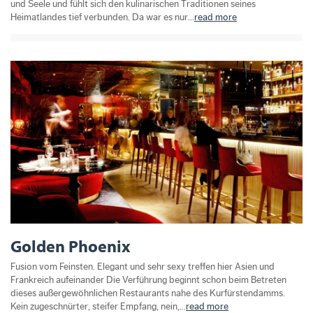
und Seele und fühlt sich den kulinarischen Traditionen seines
Heimatlandes tief verbunden. Da war es nur...
read more
Golden Phoenix
Fusion vom Feinsten. Elegant und sehr sexy treffen hier Asien und
Frankreich aufeinander Die Verführung beginnt schon beim Betreten
dieses außergewöhnlichen Restaurants nahe des Kurfürstendamms.
Kein zugeschnürter, steifer Empfang, nein,...
read more