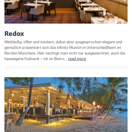
Redox
Weitläufig, offen und modern, dabei aber ausgesprochen elegant und
gemütlich präsentiert sich das Infinity Munich in Unterschleißheim im
Norden Münchens. Hier nächtigt man nicht nur ausgezeichnet, auch die
hauseigene Kulinarik – ob im Bistro,...
read more