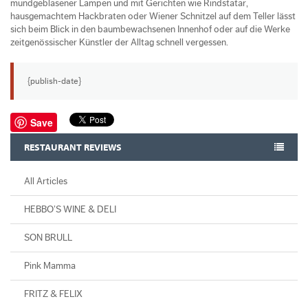
mundgeblasener Lampen und mit Gerichten wie Rindstatar,
hausgemachtem Hackbraten oder Wiener Schnitzel auf dem Teller lässt
sich beim Blick in den baumbewachsenen Innenhof oder auf die Werke
zeitgenössischer Künstler der Alltag schnell vergessen.
{publish-date}
Save
RESTAURANT REVIEWS
All Articles
HEBBO’S WINE & DELI
SON BRULL
Pink Mamma
FRITZ & FELIX