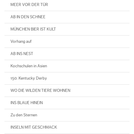
MEER VOR DER TÜR
AB IN DEN SCHNEE
MÜNCHEN BIER IST KULT
Vorhang auf
AB INS NEST
Kochschulen in Asien
150. Kentucky Derby
WO DIE WILDEN TIERE WOHNEN
INS BLAUE HINEIN
Zu den Sternen
INSELN MIT GESCHMACK