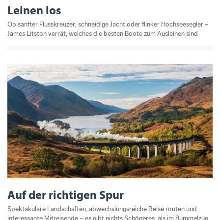
Leinen los
Ob sanfter Flusskreuzer, schneidige Jacht oder flinker Hochseesegler –
James Litston verrät, welches die besten Boote zum Ausleihen sind
Auf der richtigen Spur
Spektakuläre Landschaften, abwechslungsreiche Reise routen und
interessante Mitreisende – es gibt nichts Schöneres, als im Bummelzug