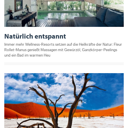
Natürlich entspannt
Immer mehr Wellness-Resorts setzen auf die Heilkräfte der Natur: Fleur
Rollet-Manus genießt Massagen mit Gewürzöl, Ganzkörper-Peelings
und ein Bad im warmen Heu