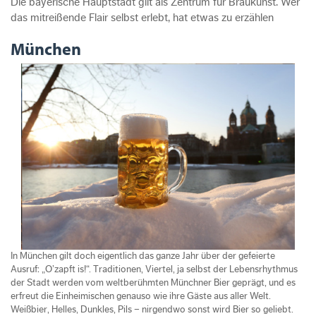
Die bayerische Hauptstadt gilt als Zentrum für Braukunst. Wer
das mitreißende Flair selbst erlebt, hat etwas zu erzählen
München
In München gilt doch eigentlich das ganze Jahr über der gefeierte
Ausruf: „O’zapft is!“. Traditionen, Viertel, ja selbst der Lebensrhythmus
der Stadt werden vom weltberühmten Münchner Bier geprägt, und es
erfreut die Einheimischen genauso wie ihre Gäste aus aller Welt.
Weißbier, Helles, Dunkles, Pils – nirgendwo sonst wird Bier so geliebt.