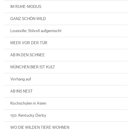
IM RUHE-MODUS
GANZ SCHÖN WILD
Louisville: Stilvoll aufgemischt
MEER VOR DER TÜR
AB IN DEN SCHNEE
MÜNCHEN BIER IST KULT
Vorhang auf
AB INS NEST
Kochschulen in Asien
150. Kentucky Derby
WO DIE WILDEN TIERE WOHNEN