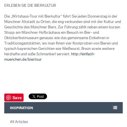
ERLEBEN SIE DIE BIERKULTUR
Die „Wirtshaus-Tour mit Bierkultur“ führt Sie jeden Donnerstag in der
Münchner Altstadt zu Orten, die eng verbunden sind mit der Kultur und
Geschichte des Münchner Biers. Zur Führung zählt neben einem kurzen
Stopp am Münchner Hofbräuhaus ein Besuch im Bier- und
Oktoberfestmuseum genauso wie das gemeinsame Einkehren in
Traditionsgaststätten, wo man Ihnen vier Kostproben von Bieren und
typisch bayerischen Gerichten wie Weißwurst, Brezn sowie weitere
herzhafte und süße Schmankerl serviert.
http://einfach-
muenchen.de/biertour
Save
INSPIRATION
All Articles