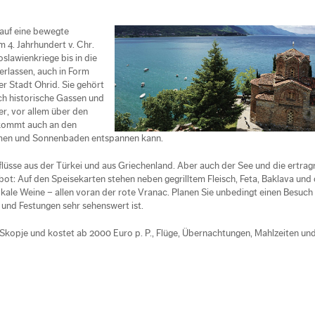
 auf eine bewegte
 4. Jahrhundert v. Chr.
slawienkriege bis in die
terlassen, auch in Form
r Stadt Ohrid. Sie gehört
ch historische Gassen und
, vor allem über den
 kommt auch an den
mmen und Sonnenbaden entspannen kann.
üsse aus der Türkei und aus Griechenland. Aber auch der See und die ertrag
ebot: Auf den Speisekarten stehen neben gegrilltem Fleisch, Feta, Baklava und 
okale Weine – allen voran der rote Vranac. Planen Sie unbedingt einen Besuch 
 und Festungen sehr sehenswert ist.
Skopje und kostet ab 2000 Euro p. P., Flüge, Übernachtungen, Mahlzeiten un