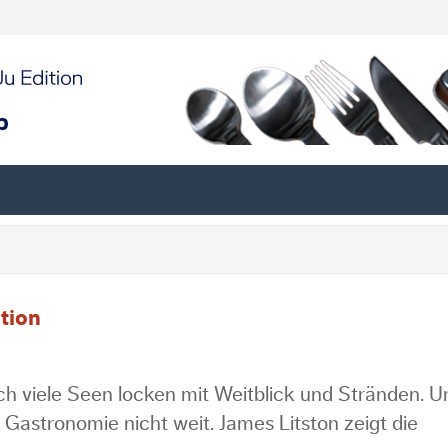
ation
h viele Seen locken mit Weitblick und Stränden. Un
 Gastronomie nicht weit. James Litston zeigt die