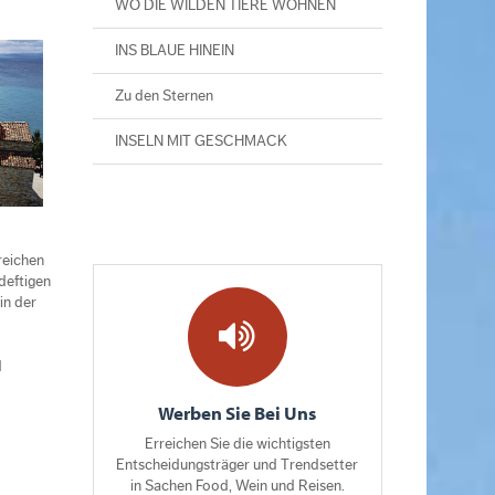
WO DIE WILDEN TIERE WOHNEN
INS BLAUE HINEIN
Zu den Sternen
INSELN MIT GESCHMACK
reichen
deftigen
in der
d
Werben Sie Bei Uns
Erreichen Sie die wichtigsten
Entscheidungsträger und Trendsetter
in Sachen Food, Wein und Reisen.