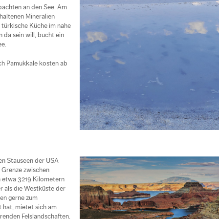
bachten an den See. Am
haltenen Mineralien
 türkische Küche im nahe
 da sein will, bucht ein
ee.
ch Pamukkale kosten ab
ten Stauseen der USA
r Grenze zwischen
on etwa 3219 Kilometern
 als die Westküste der
men gerne zum
 hat, mietet sich am
erenden Felslandschaften.