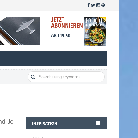
JETZT
ABONNIEREN
AB €19.50
d: Je
INSPIRATION