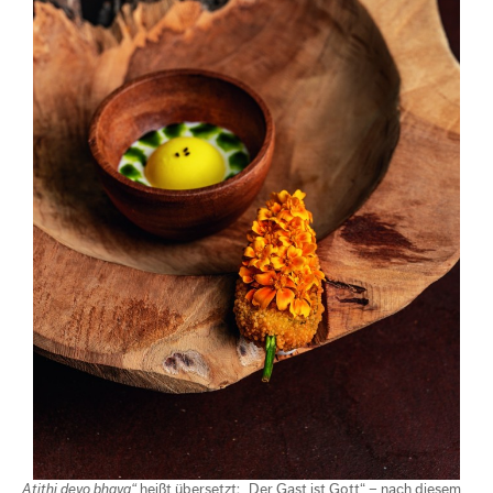
„Atithi devo bhava“
heißt übersetzt: „Der Gast ist Gott“ – nach diesem