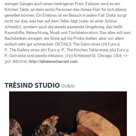
weniger Gängen auch einen niedrigeren Preis. Exklusiv wird es am
Kitchen Table, an dem sechs Personen das Alinea-Flair für sich alleine
genießen können. Ein Erlebnis ist ein Besuch in jedem Fall. Dafür sorgt
nicht nur das, was hier auf dem Teller liegt (oder an einer Schnur
schwebt), sondern auch die jeweils passende Umgebung, das heißt:
Raumdüfte, Beleuchtung, Musik und Tischdekoration. Das alles soll zum
Nachdenken anregen, die Sinne auf die Probe stellen, aber vor allem
einfach sehr gut schmecken. DETAILS: The Salon etwa 176 Euro p.
P., The Gallery etwa 267 Euro p. P., The Kitchen Table etwa 362 Euro p.
P., Getränke sind jeweils inklusive.
1723 N Halsted St, Chicago, USA, +1-
312- 8670110,
http://alinearestaurant.com
TRÈSIND STUDIO
DUBAI