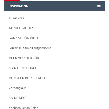
INSPIRATION
All Articles
IM RUHE-MODUS
GANZ SCHÖN WILD
Louisville: Stilvoll aufgemischt
MEER VOR DER TÜR
AB IN DEN SCHNEE
MÜNCHEN BIER IST KULT
Vorhang auf
AB INS NEST
Kochschulen in Asien