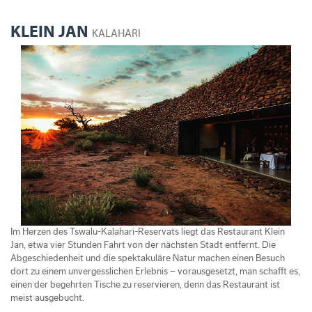
KLEIN JAN
KALAHARI
Im Herzen des Tswalu-Kalahari-Reservats liegt das Restaurant Klein
Jan, etwa vier Stunden Fahrt von der nächsten Stadt entfernt. Die
Abgeschiedenheit und die spektakuläre Natur machen einen Besuch
dort zu einem unvergesslichen Erlebnis – vorausgesetzt, man schafft es,
einen der begehrten Tische zu reservieren, denn das Restaurant ist
meist ausgebucht.