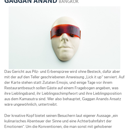
GAGGAN ANAND
BANGKOK
Das Gericht aus Pilz‐ und Erbenspüree wird ohne Besteck, dafür aber
mit der auf den Teller geschriebenen Anweisung „Lick it up“ serviert. Auf
der Karte stehen statt Zutaten Emojis, und einige Tage vor ihrem
Restaurantbesuch sollen Gäste auf einem Fragebogen angeben, was
ihre Lieblingsband, ihr Lieblingsschimpfwort und ihre Lieblingsposition
aus dem Kamasutra sind. Wer also behauptet, Gaggan Anands Ansatz
wäre ungewöhnlich, untertreibt.
Der kreative Kopf bietet seinen Besuchern laut eigener Aussage „ein
kulinarisches Abenteuer der Sinne und eine Achterbahnfahrt der
Emotionen“. Um die Konventionen, die man sonst mit gehobener