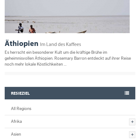
Äthiopien
Im Land des Kaffees
Es herrscht ein besonderer Kult um die kräftige Brühe im
geheimnisvollen Äthiopien. Rosemary Barron entdeckt auf ihrer Reise
noch mehr lokale Köstlichkeiten ...
RESIEZIEL
All Regions
Afrika
Asien