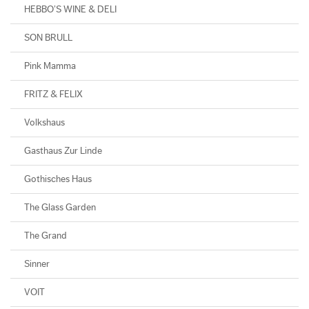
HEBBO’S WINE & DELI
SON BRULL
Pink Mamma
FRITZ & FELIX
Volkshaus
Gasthaus Zur Linde
Gothisches Haus
The Glass Garden
The Grand
Sinner
VOIT