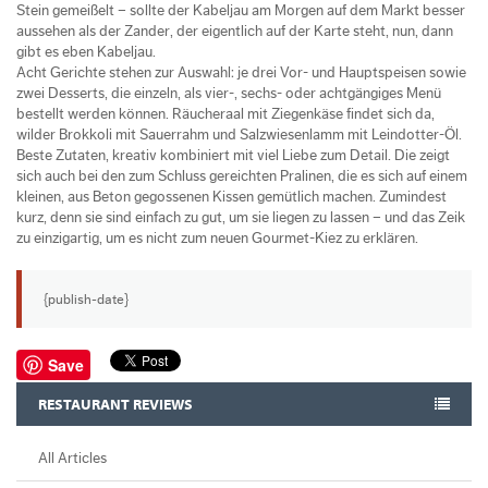
Stein gemeißelt – sollte der Kabeljau am Morgen auf dem Markt besser
aussehen als der Zander, der eigentlich auf der Karte steht, nun, dann
gibt es eben Kabeljau.
Acht Gerichte stehen zur Auswahl: je drei Vor- und Hauptspeisen sowie
zwei Desserts, die einzeln, als vier-, sechs- oder achtgängiges Menü
bestellt werden können. Räucheraal mit Ziegenkäse findet sich da,
wilder Brokkoli mit Sauerrahm und Salzwiesenlamm mit Leindotter-Öl.
Beste Zutaten, kreativ kombiniert mit viel Liebe zum Detail. Die zeigt
sich auch bei den zum Schluss gereichten Pralinen, die es sich auf einem
kleinen, aus Beton gegossenen Kissen gemütlich machen. Zumindest
kurz, denn sie sind einfach zu gut, um sie liegen zu lassen – und das Zeik
zu einzigartig, um es nicht zum neuen Gourmet-Kiez zu erklären.
{publish-date}
Save
RESTAURANT REVIEWS
All Articles