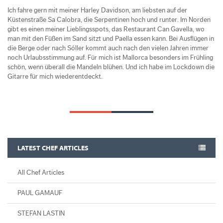
Ich fahre gern mit meiner Harley Davidson, am liebsten auf der
Küstenstraße Sa Calobra, die Serpentinen hoch und runter. Im Norden
gibt es einen meiner Lieblingsspots, das Restaurant Can Gavella, wo
man mit den Füßen im Sand sitzt und Paella essen kann. Bei Ausflügen in
die Berge oder nach Sóller kommt auch nach den vielen Jahren immer
noch Urlaubsstimmung auf. Für mich ist Mallorca besonders im Frühling
schön, wenn überall die Mandeln blühen. Und ich habe im Lockdown die
Gitarre für mich wiederentdeckt.
LATEST CHEF ARTICLES
All Chef Articles
PAUL GAMAUF
STEFAN LASTIN