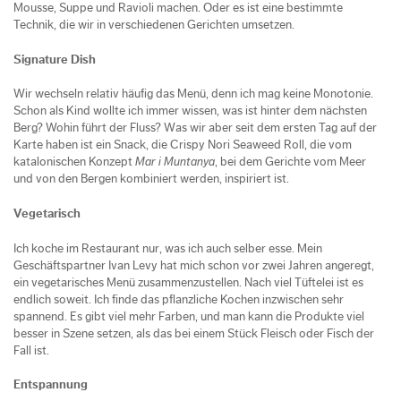
Mousse, Suppe und Ravioli machen. Oder es ist eine bestimmte
Technik, die wir in verschiedenen Gerichten umsetzen.
Signature Dish
Wir wechseln relativ häufig das Menü, denn ich mag keine Monotonie.
Schon als Kind wollte ich immer wissen, was ist hinter dem nächsten
Berg? Wohin führt der Fluss? Was wir aber seit dem ersten Tag auf der
Karte haben ist ein Snack, die Crispy Nori Seaweed Roll, die vom
katalonischen Konzept
Mar i Muntanya
, bei dem Gerichte vom Meer
und von den Bergen kombiniert werden, inspiriert ist.
Vegetarisch
Ich koche im Restaurant nur, was ich auch selber esse. Mein
Geschäftspartner Ivan Levy hat mich schon vor zwei Jahren angeregt,
ein vegetarisches Menü zusammenzustellen. Nach viel Tüftelei ist es
endlich soweit. Ich finde das pflanzliche Kochen inzwischen sehr
spannend. Es gibt viel mehr Farben, und man kann die Produkte viel
besser in Szene setzen, als das bei einem Stück Fleisch oder Fisch der
Fall ist.
Entspannung