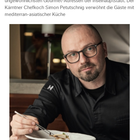
ungewöhnlichsten Gourmet-Adressen der Inselhauptstadt. Der
Kärntner Chefkoch Simon Petutschnig verwöhnt die Gäste mit
mediterran-asiatischer Küche