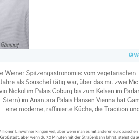
We
 die Wiener Spitzengastronomie: vom vegetarischen
Jahre als Souschef tätig war, über das mit zwei Mic
io Nickol im Palais Coburg bis zum Kelsen im Parla
n-Stern) im Anantara Palais Hansen Vienna hat Ga
 eine moderne, raffinierte Küche, die Tradition un
 Millionen Einwohner klingen viel, aber wenn man es mit anderen europäischen
er Großstadt, aber wenn du 30 Minuten mit der Straßenbahn fährst, stehst du 