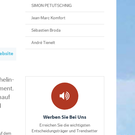
SIMON PETUTSCHNIG
Jean-Marc Komfort
Sébastien Broda
André Tienelt
bsite
helin-
ment.
mauf
d
Werben Sie Bei Uns
Erreichen Sie die wichtigsten
Entscheidungsträger und Trendsetter
auf dem