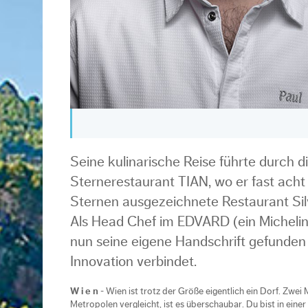
Seine kulinarische Reise führte durch
Sternerestaurant TIAN, wo er fast acht 
Sternen ausgezeichnete Restaurant Silv
Als Head Chef im EDVARD (ein Micheli
nun seine eigene Handschrift gefunden –
Innovation verbindet.
W i e n
- Wien ist trotz der Größe eigentlich ein Dorf. Zwei
Metropolen vergleicht, ist es überschaubar. Du bist in ein