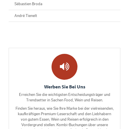
Sébastien Broda
André Tienelt
Werben Sie Bei Uns
Erreichen Sie die wichtigsten Entscheidungsträger und
Trendsetter in Sachen Food, Wein und Reisen.
Finden Sie heraus, wie Sie Ihre Marke bei der vielreisenden,
kaufkräftigen Premium-Leserschaft und den Liebhabern
von gutem Essen, Wein und Reisen erfolgreich in den
Vordergrund stellen. Kombi-Buchungen über unsere