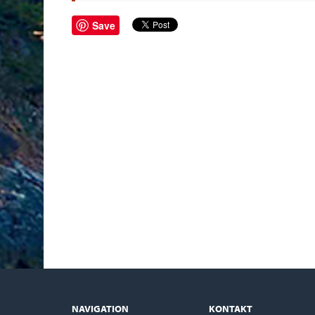
Save
NAVIGATION
KONTAKT