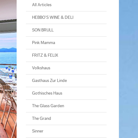
All Articles
HEBBO’S WINE & DELI
SON BRULL
Pink Mamma
FRITZ & FELIX
Volkshaus
Gasthaus Zur Linde
Gothisches Haus
The Glass Garden
The Grand
Sinner