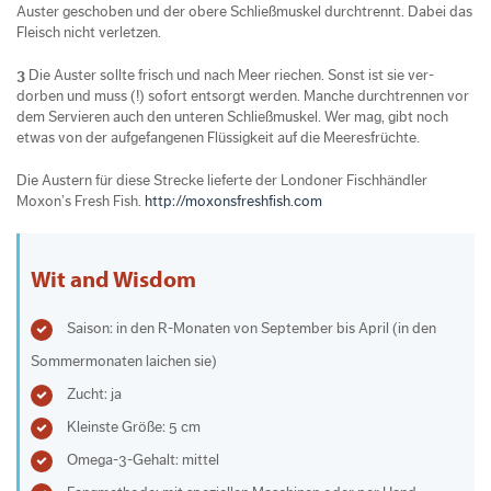
Auster geschoben und der obere Schließmuskel durchtrennt. Dabei das
Fleisch nicht verletzen.
3
Die Auster sollte frisch und nach Meer riechen. Sonst ist sie ver-
dorben und muss (!) sofort entsorgt werden. Manche durchtrennen vor
dem Servieren auch den unteren Schließmuskel. Wer mag, gibt noch
etwas von der aufgefangenen Flüssigkeit auf die Meeresfrüchte.
Die Austern für diese Strecke lieferte der Londoner Fischhändler
Moxon’s Fresh Fish.
http://moxonsfreshfish.com
Wit and Wisdom
Saison: in den R-Monaten von September bis April (in den
Sommermonaten laichen sie)
Zucht: ja
Kleinste Größe: 5 cm
Omega-3-Gehalt: mittel