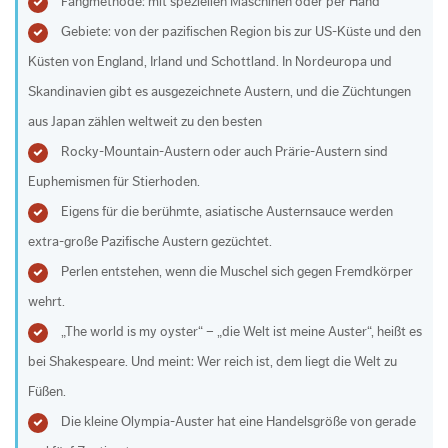
Fangmethode: mit speziellen Maschinen oder per Hand
Gebiete: von der pazifischen Region bis zur US-Küste und den
Küsten von England, Irland und Schottland. In Nordeuropa und
Skandinavien gibt es ausgezeichnete Austern, und die Züchtungen
aus Japan zählen weltweit zu den besten
Rocky-Mountain-Austern oder auch Prärie-Austern sind
Euphemismen für Stierhoden.
Eigens für die berühmte, asiatische Austernsauce werden
extra-große Pazifische Austern gezüchtet.
Perlen entstehen, wenn die Muschel sich gegen Fremdkörper
wehrt.
„The world is my oyster“ – „die Welt ist meine Auster“, heißt es
bei Shakespeare. Und meint: Wer reich ist, dem liegt die Welt zu
Füßen.
Die kleine Olympia-Auster hat eine Handelsgröße von gerade