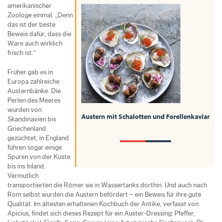
amerikanischer
Zoologe einmal. „Denn
das ist der beste
Beweis dafür, dass die
Ware auch wirklich
frisch ist.“
Früher gab es in
Europa zahlreiche
Austernbänke. Die
Perlen des Meeres
wurden von
Austern mit Schalotten und Forellenkaviar
Skandinavien bis
Griechenland
gezüchtet, in England
führen sogar einige
Spuren von der Küste
bis ins Inland.
Vermutlich
transportierten die Römer sie in Wassertanks dorthin. Und auch nach
Rom selbst wurden die Austern befördert – ein Beweis für ihre gute
Qualität. Im ältesten erhaltenen Kochbuch der Antike, verfasst von
Apicius, findet sich dieses Rezept für ein Auster-Dressing: Pfeffer,