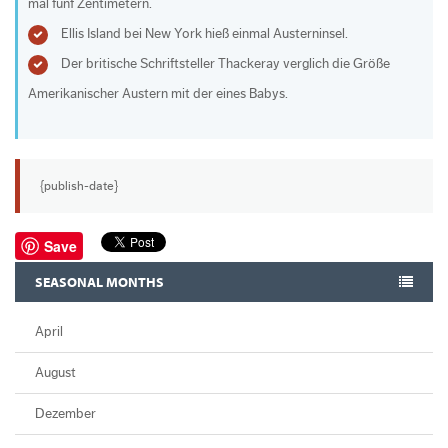
mal fünf Zentimetern.
Ellis Island bei New York hieß einmal Austerninsel.
Der britische Schriftsteller Thackeray verglich die Größe
Amerikanischer Austern mit der eines Babys.
{publish-date}
Save
SEASONAL MONTHS
April
August
Dezember