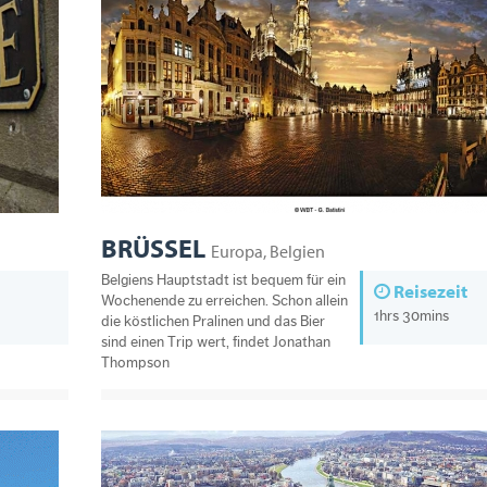
BRÜSSEL
Europa, Belgien
Belgiens Hauptstadt ist bequem für ein
Reisezeit
Wochenende zu erreichen. Schon allein
1hrs 30mins
die köstlichen Pralinen und das Bier
sind einen Trip wert, findet Jonathan
Thompson