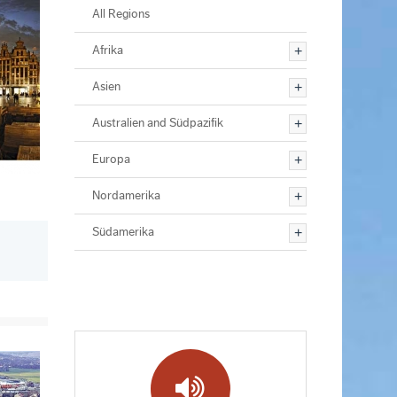
All Regions
Afrika
Asien
Australien and Südpazifik
Europa
Nordamerika
Südamerika