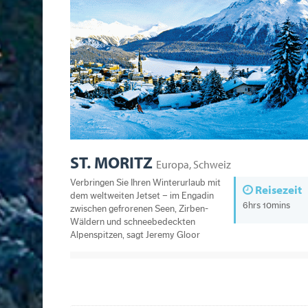
ST. MORITZ
Europa, Schweiz
Verbringen Sie Ihren Winterurlaub mit
Reisezeit
dem weltweiten Jetset – im Engadin
6hrs 10mins
zwischen gefrorenen Seen, Zirben-
Wäldern und schneebedeckten
Alpenspitzen, sagt Jeremy Gloor