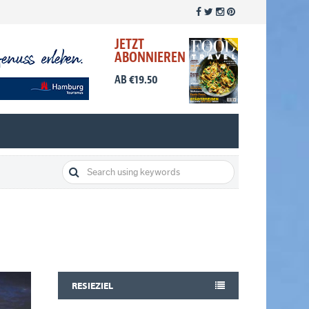
JETZT
ABONNIEREN
AB €19.50
RESIEZIEL