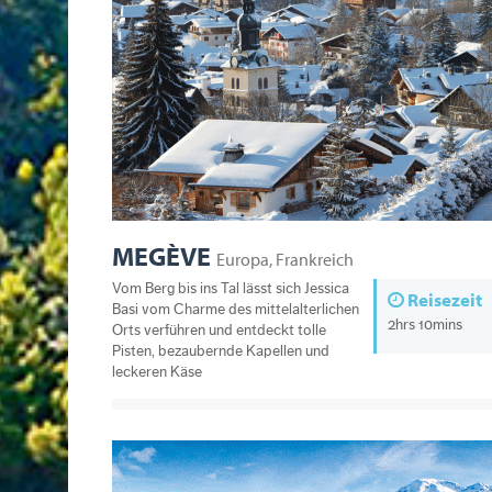
MEGÈVE
Europa, Frankreich
Vom Berg bis ins Tal lässt sich Jessica
Reisezeit
Basi vom Charme des mittelalterlichen
2hrs 10mins
Orts verführen und entdeckt tolle
Pisten, bezaubernde Kapellen und
leckeren Käse