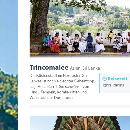
Trincomalee
Asien, Sri Lanka
Die Küstenstadt im Nordosten Sri
Reisezeit
Lankas ist noch ein echter Geheimtipp,
13hrs 10mins
sagt Anna Berrill. Sie schwärmt von
Hindu-Tempeln, Korallenriffen und
Walen auf der Durchreise