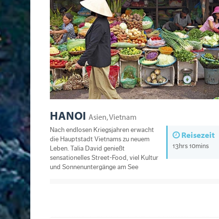
HANOI
Asien, Vietnam
Nach endlosen Kriegsjahren erwacht
Reisezeit
die Hauptstadt Vietnams zu neuem
13hrs 10mins
Leben. Talia David genießt
sensationelles Street-Food, viel Kultur
und Sonnenuntergänge am See