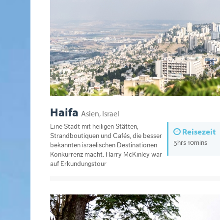
Haifa
Asien, Israel
Eine Stadt mit heiligen Stätten,
Reisezeit
Strandboutiquen und Cafés, die besser
5hrs 10mins
bekannten israelischen Destinationen
Konkurrenz macht. Harry McKinley war
auf Erkundungstour