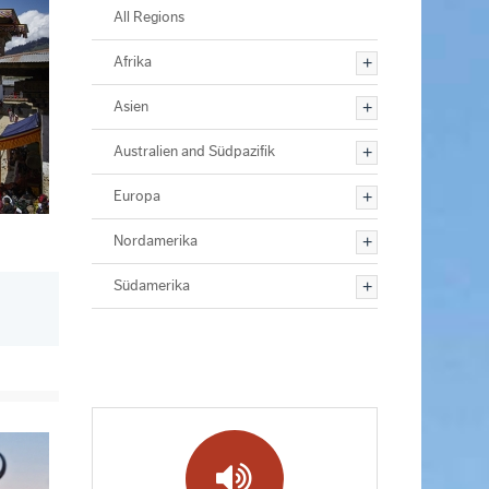
All Regions
Afrika
Asien
Australien and Südpazifik
Europa
Nordamerika
Südamerika