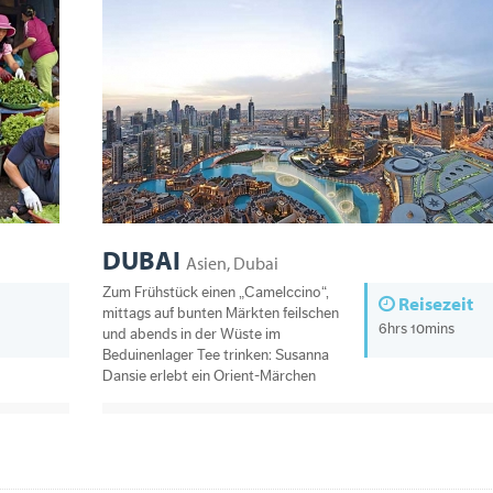
DUBAI
Asien, Dubai
Zum Frühstück einen „Camelccino“,
Reisezeit
mittags auf bunten Märkten feilschen
6hrs 10mins
und abends in der Wüste im
Beduinenlager Tee trinken: Susanna
Dansie erlebt ein Orient-Märchen