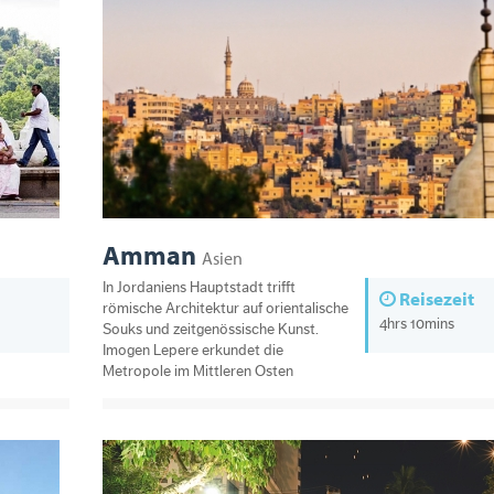
Amman
Asien
In Jordaniens Hauptstadt trifft
Reisezeit
römische Architektur auf orientalische
4hrs 10mins
Souks und zeitgenössische Kunst.
Imogen Lepere erkundet die
Metropole im Mittleren Osten