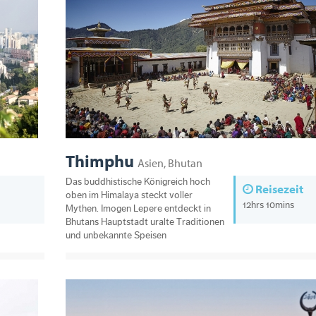
Thimphu
Asien, Bhutan
Das buddhistische Königreich hoch
Reisezeit
oben im Himalaya steckt voller
12hrs 10mins
Mythen. Imogen Lepere entdeckt in
Bhutans Hauptstadt uralte Traditionen
und unbekannte Speisen