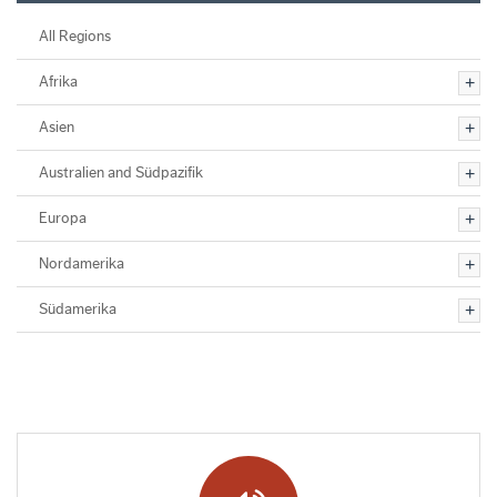
All Regions
Afrika
Asien
Australien and Südpazifik
Europa
Nordamerika
Südamerika