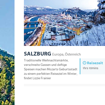
SALZBURG
Europa, Österreich
Traditionelle Weihnachtsmärkte,
Reisezeit
verschneite Gassen und deftige
1hrs 10mins
Speisen machen Mozarts Geburtsstadt
zu einem perfekten Reiseziel im Winter,
findet Lizzie Frainier