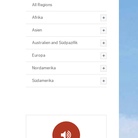
All Regions
Afrika
Asien
Australien and Südpazifik
Europa
Nordamerika
Südamerika