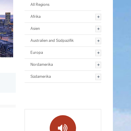
All Regions
Afrika
Asien
Australien and Südpazifik
Europa
Nordamerika
Südamerika