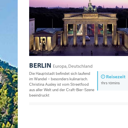
BERLIN
Europa, Deutschland
Die Hauptstadt befindet sich laufend
Reisezeit
im Wandel – besonders kulinarisch.
1hrs 10mins
Christina Ausley ist vom Streetfood
aus aller Welt und der Craft-Bier-Szene
beeindruckt