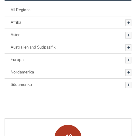
All Regions
Afrika
Asien
Australien and Südpazifik
Europa
Nordamerika
Südamerika