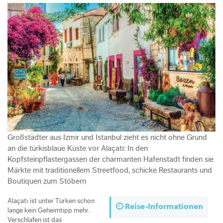
Großstädter aus Izmir und Istanbul zieht es nicht ohne Grund
an die türkisblaue Küste vor Alaçatı: In den
Kopfsteinpflastergassen der charmanten Hafenstadt finden sie
Märkte mit traditionellem Streetfood, schicke Restaurants und
Boutiquen zum Stöbern
Alaçatı ist unter Türken schon
Reise-Informationen
lange kein Geheimtipp mehr.
Verschlafen ist das