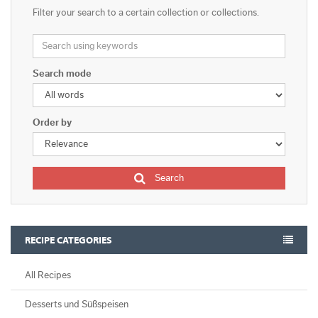
Filter your search to a certain collection or collections.
Search mode
Order by
Search
RECIPE CATEGORIES
All Recipes
Desserts und Süßspeisen