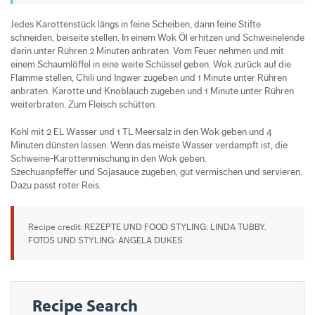
Jedes Karottenstück längs in feine Scheiben, dann feine Stifte
schneiden, beiseite stellen. In einem Wok Öl erhitzen und Schweinelende
darin unter Rühren 2 Minuten anbraten. Vom Feuer nehmen und mit
einem Schaumlöffel in eine weite Schüssel geben. Wok zurück auf die
Flamme stellen, Chili und Ingwer zugeben und 1 Minute unter Rühren
anbraten. Karotte und Knoblauch zugeben und 1 Minute unter Rühren
weiterbraten. Zum Fleisch schütten.
Kohl mit 2 EL Wasser und 1 TL Meersalz in den Wok geben und 4
Minuten dünsten lassen. Wenn das meiste Wasser verdampft ist, die
Schweine-Karottenmischung in den Wok geben.
Szechuanpfeffer und Sojasauce zugeben, gut vermischen und servieren.
Dazu passt roter Reis.
Recipe credit: REZEPTE UND FOOD STYLING: LINDA TUBBY.
FOTOS UND STYLING: ANGELA DUKES
Recipe Search