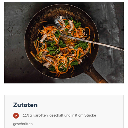
Zutaten
225 g Karotten, geschält und in 5 cm Stücke
geschnitten