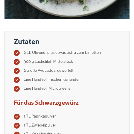
Zutaten
2 EL Olivenöl plus etwas extra zum Einfetten
900 g Lachsfilet, Mittelstück
2 große Avocados, gewürfelt
Eine Handvoll frischer Koriander
Eine Handvoll Microgreens
Für das Schwarzgewürz
1 TL Paprikapulver
1 TL Zwiebelpulver