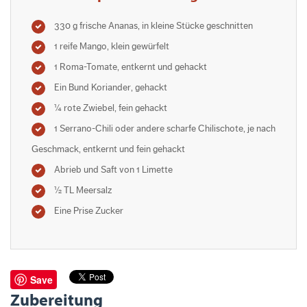
330 g frische Ananas, in kleine Stücke geschnitten
1 reife Mango, klein gewürfelt
1 Roma-Tomate, entkernt und gehackt
Ein Bund Koriander, gehackt
¼ rote Zwiebel, fein gehackt
1 Serrano-Chili oder andere scharfe Chilischote, je nach
Geschmack, entkernt und fein gehackt
Abrieb und Saft von 1 Limette
½ TL Meersalz
Eine Prise Zucker
Save
Zubereitung