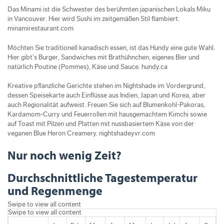
Das Minami ist die Schwester des berühmten japanischen Lokals Miku
in Vancouver. Hier wird Sushi im zeitgemäßen Stil flambiert.
minamirestaurant.com
Möchten Sie traditionell kanadisch essen, ist das Hundy eine gute Wahl.
Hier gibt’s Burger, Sandwiches mit Brathühnchen, eigenes Bier und
natürlich Poutine (Pommes), Käse und Sauce. hundy.ca
Kreative pflanzliche Gerichte stehen im Nightshade im Vordergrund,
dessen Speisekarte auch Einflüsse aus Indien, Japan und Korea, aber
auch Regionalität aufweist. Freuen Sie sich auf Blumenkohl-Pakoras,
Kardamom-Curry und Feuerrollen mit hausgemachtem Kimchi sowie
auf Toast mit Pilzen und Platten mit nussbasiertem Käse von der
veganen Blue Heron Creamery. nightshadeyvr.com
Nur noch wenig Zeit?
Durchschnittliche Tagestemperatur
und Regenmenge
Swipe to view all content
Swipe to view all content