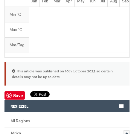
Jan
Feb
Mar
Apr
May
Jun
Jul
Aug
Sep
Min °C
Max °C
Mm/Tag
This article was published on 10th October 2023 so certain
details may not be up to date.
Save
RESIEZIEL
All Regions
Afrika