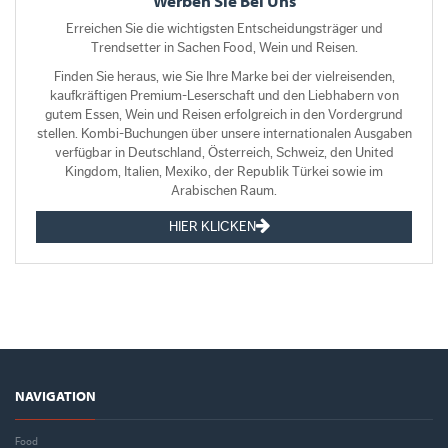
Werben Sie Bei Uns
Erreichen Sie die wichtigsten Entscheidungsträger und
Trendsetter in Sachen Food, Wein und Reisen.
Finden Sie heraus, wie Sie Ihre Marke bei der vielreisenden,
kaufkräftigen Premium-Leserschaft und den Liebhabern von
gutem Essen, Wein und Reisen erfolgreich in den Vordergrund
stellen. Kombi-Buchungen über unsere internationalen Ausgaben
verfügbar in Deutschland, Österreich, Schweiz, den United
Kingdom, Italien, Mexiko, der Republik Türkei sowie im
Arabischen Raum.
HIER KLICKEN
NAVIGATION
Food