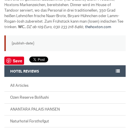
Hoxtons Markenzeichen, bereitstehen. Dinner wird im House of
Tandoor serviert, wo das Personal in drei traditionellen, 350 Grad
heißen Lehmöfen frische Naan-Brote, Biryani-Hühnchen oder Lamm-
Rogan-Josh zubereitet. Zum Frühstück kann man (losen) indischen Tee
trinken.
WC.
DZ ab 109 Euro, 030 233 218 8460,
thehoxton.com
{publish-date}
Save
HOTEL REVIEWS
All Articles
Ozen Reserve Bolifushi
ANANTARA PALAIS HANSEN
Naturhotel Forsthofgut