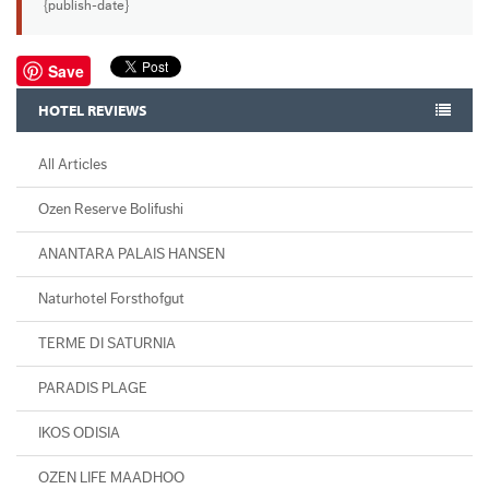
{publish-date}
Save
HOTEL REVIEWS
All Articles
Ozen Reserve Bolifushi
ANANTARA PALAIS HANSEN
Naturhotel Forsthofgut
TERME DI SATURNIA
PARADIS PLAGE
IKOS ODISIA
OZEN LIFE MAADHOO