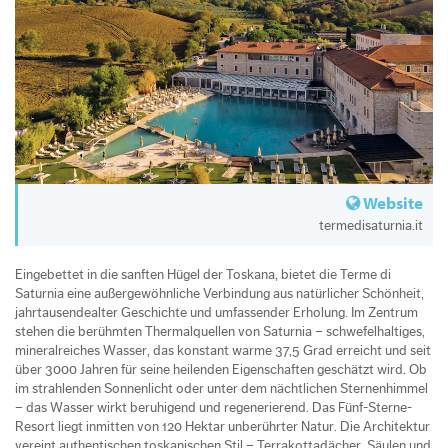
Website
termedisaturnia.it
Eingebettet in die sanften Hügel der Toskana, bietet die Terme di
Saturnia eine außergewöhnliche Verbindung aus natürlicher Schönheit,
jahrtausendealter Geschichte und umfassender Erholung. Im Zentrum
stehen die berühmten Thermalquellen von Saturnia – schwefelhaltiges,
mineralreiches Wasser, das konstant warme 37,5 Grad erreicht und seit
über 3000 Jahren für seine heilenden Eigenschaften geschätzt wird. Ob
im strahlenden Sonnenlicht oder unter dem nächtlichen Sternenhimmel
– das Wasser wirkt beruhigend und regenerierend. Das Fünf-Sterne-
Resort liegt inmitten von 120 Hektar unberührter Natur. Die Architektur
vereint authentischen toskanischen Stil – Terrakottadächer, Säulen und