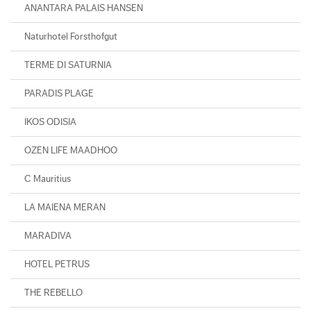
ANANTARA PALAIS HANSEN
Naturhotel Forsthofgut
TERME DI SATURNIA
PARADIS PLAGE
IKOS ODISIA
OZEN LIFE MAADHOO
C Mauritius
LA MAIENA MERAN
MARADIVA
HOTEL PETRUS
THE REBELLO