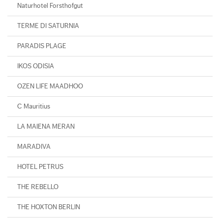
Naturhotel Forsthofgut
TERME DI SATURNIA
PARADIS PLAGE
IKOS ODISIA
OZEN LIFE MAADHOO
C Mauritius
LA MAIENA MERAN
MARADIVA
HOTEL PETRUS
THE REBELLO
THE HOXTON BERLIN