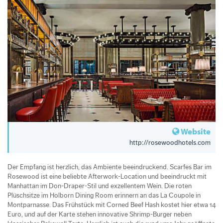
Website
http://rosewoodhotels.com
Der Empfang ist herzlich, das Ambiente beeindruckend. Scarfes Bar im
Rosewood ist eine beliebte Afterwork-Location und beeindruckt mit
Manhattan im Don-Draper-Stil und exzellentem Wein. Die roten
Plüschsitze im Holborn Dining Room erinnern an das La Coupole in
Montparnasse. Das Frühstück mit Corned Beef Hash kostet hier etwa 14
Euro, und auf der Karte stehen innovative Shrimp-Burger neben