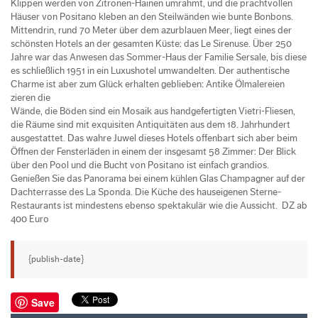
Klippen werden von Zitronen-Hainen umrahmt, und die prachtvollen
Häuser von Positano kleben an den Steilwänden wie bunte Bonbons.
Mittendrin, rund 70 Meter über dem azurblauen Meer, liegt eines der
schönsten Hotels an der gesamten Küste: das Le Sirenuse. Über 250
Jahre war das Anwesen das Sommer-Haus der Familie Sersale, bis diese
es schließlich 1951 in ein Luxushotel umwandelten. Der authentische
Charme ist aber zum Glück erhalten geblieben: Antike Ölmalereien
zieren die
Wände, die Böden sind ein Mosaik aus handgefertigten Vietri-Fliesen,
die Räume sind mit exquisiten Antiquitäten aus dem 18. Jahrhundert
ausgestattet. Das wahre Juwel dieses Hotels offenbart sich aber beim
Öffnen der Fensterläden in einem der insgesamt 58 Zimmer: Der Blick
über den Pool und die Bucht von Positano ist einfach grandios.
Genießen Sie das Panorama bei einem kühlen Glas Champagner auf der
Dachterrasse des La Sponda. Die Küche des hauseigenen Sterne-
Restaurants ist mindestens ebenso spektakulär wie die Aussicht. DZ ab
400 Euro
{publish-date}
Save