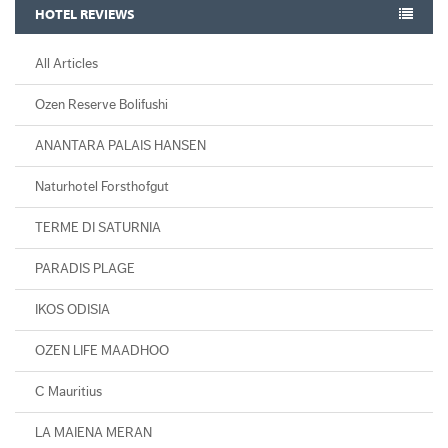
HOTEL REVIEWS
All Articles
Ozen Reserve Bolifushi
ANANTARA PALAIS HANSEN
Naturhotel Forsthofgut
TERME DI SATURNIA
PARADIS PLAGE
IKOS ODISIA
OZEN LIFE MAADHOO
C Mauritius
LA MAIENA MERAN