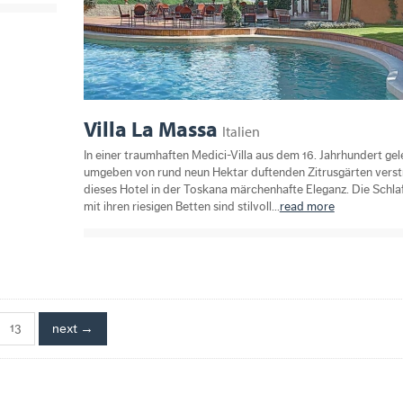
Villa La Massa
Italien
In einer traumhaften Medici-Villa aus dem 16. Jahrhundert ge
umgeben von rund neun Hektar duftenden Zitrusgärten vers
dieses Hotel in der Toskana märchenhafte Eleganz. Die Schl
mit ihren riesigen Betten sind stilvoll...
read more
13
next →