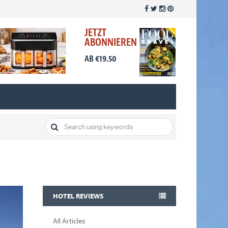
JETZT
ABONNIEREN
AB €19.50
HOTEL REVIEWS
All Articles