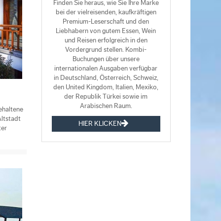
Finden Sie heraus, wie Sie Ihre Marke
bei der vielreisenden, kaufkräftigen
Premium-Leserschaft und den
Liebhabern von gutem Essen, Wein
und Reisen erfolgreich in den
Vordergrund stellen. Kombi-
Buchungen über unsere
internationalen Ausgaben verfügbar
in Deutschland, Österreich, Schweiz,
den United Kingdom, Italien, Mexiko,
der Republik Türkei sowie im
Arabischen Raum.
ehaltene
ltstadt
HIER KLICKEN
ter