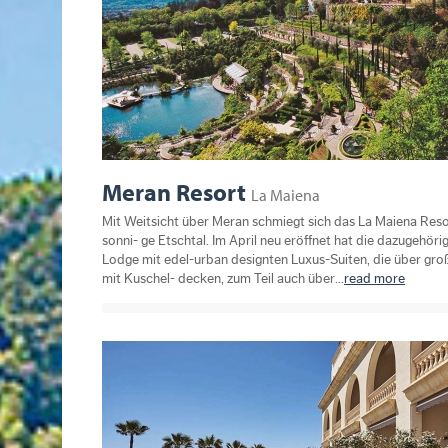
Meran Resort
La Maiena
Mit Weitsicht über Meran schmiegt sich das La Maiena Reso
sonni- ge Etschtal. Im April neu eröffnet hat die dazugehör
Lodge mit edel-urban designten Luxus-Suiten, die über gro
mit Kuschel- decken, zum Teil auch über...
read more