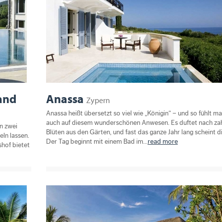
and
Anassa
Zypern
Anassa heißt übersetzt so viel wie „Königin“ – und so fühlt ma
auch auf diesem wunderschönen Anwesen. Es duftet nach za
n zwei
Blüten aus den Gärten, und fast das ganze Jahr lang scheint d
ln lassen.
Der Tag beginnt mit einem Bad im...
read more
hof bietet