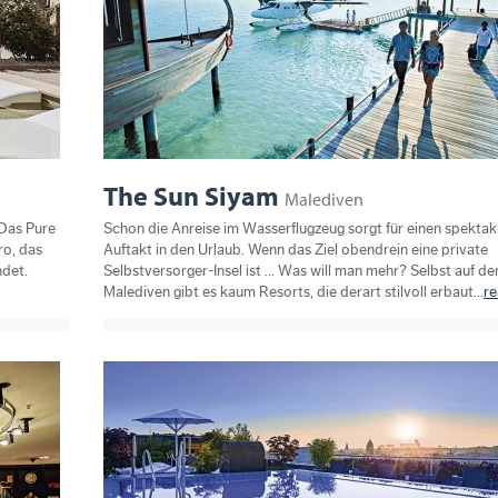
The Sun Siyam
Malediven
 Das Pure
Schon die Anreise im Wasserflugzeug sorgt für einen spektak
ro, das
Auftakt in den Urlaub. Wenn das Ziel obendrein eine private
ndet.
Selbstversorger-Insel ist ... Was will man mehr? Selbst auf de
Malediven gibt es kaum Resorts, die derart stilvoll erbaut...
r