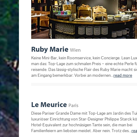
Ruby Marie
Wien
Keine Mini-Bar, kein Roomservice, kein Concierge. Lean Lu
man das: Top-Lage zum schmalen Preis – eine echte Perle f
reisende. Das lässig-stylische Flair des Ruby Marie macht s
am Eingang bemerkbar: Vorbei an modernen...
read more
Le Meurice
Paris
Diese Pariser Grande Dame mit Top-Lage am Jardin des Tui
luxuriöser Einrichtung von Star-Designer Philippe Starck k
Hotel-Equivalent zur hochnäsigen Tante sein, die man bei
Familienfeiern am liebsten meidet. Aber nein. Trotz des...
re