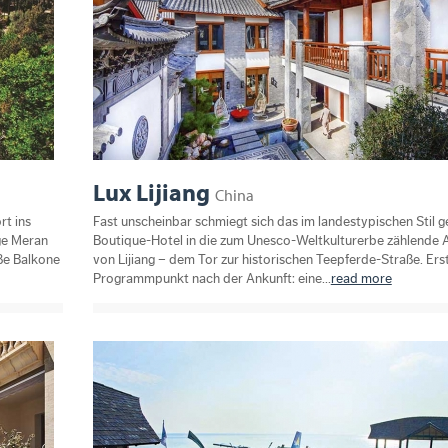
Lux Lijiang
China
rt ins
Fast unscheinbar schmiegt sich das im landestypischen Stil g
ige Meran
Boutique-Hotel in die zum Unesco-Weltkulturerbe zählende A
ße Balkone
von Lijiang – dem Tor zur historischen Teepferde-Straße. Ers
Programmpunkt nach der Ankunft: eine...
read more