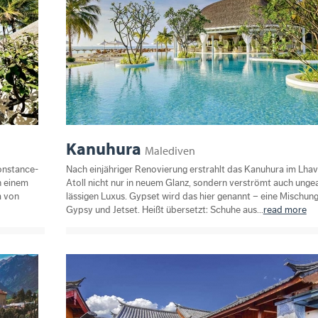
Kanuhura
Malediven
Constance-
Nach einjähriger Renovierung erstrahlt das Kanuhura im Lhav
n einem
Atoll nicht nur in neuem Glanz, sondern verströmt auch unge
m von
lässigen Luxus. Gypset wird das hier genannt – eine Mischun
Gypsy und Jetset. Heißt übersetzt: Schuhe aus...
read more