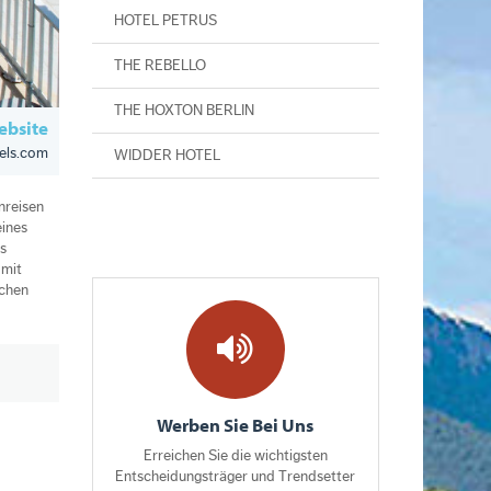
HOTEL PETRUS
THE REBELLO
THE HOXTON BERLIN
bsite
tels.com
WIDDER HOTEL
nreisen
eines
s
 mit
schen
Werben Sie Bei Uns
Erreichen Sie die wichtigsten
Entscheidungsträger und Trendsetter