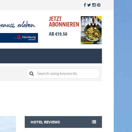
JETZT
ABONNIEREN
AB €19.50
HOTEL REVIEWS