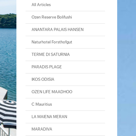
All Articles
Ozen Reserve Bolifushi
ANANTARA PALAIS HANSEN
Naturhotel Forsthofgut
TERME DI SATURNIA
PARADIS PLAGE
IKOS ODISIA
OZEN LIFE MAADHOO
C Mauritius
LA MAIENA MERAN
MARADIVA