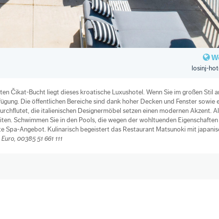
We
losinj-ho
n Čikat-Bucht liegt dieses kroatische Luxushotel. Wenn Sie im großen Stil a
rfügung. Die öffentlichen Bereiche sind dank hoher Decken und Fenster sowie 
rchflutet, die italienischen Designermöbel setzen einen modernen Akzent. Al
eiten. Schwimmen Sie in den Pools, die wegen der wohltuenden Eigenschaften
rte Spa-Angebot. Kulinarisch begeistert das Restaurant Matsunoki mit japani
Euro, 00385 51 661 111