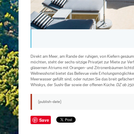
Direkt am Meer, am Rande der ruhigen, von Kiefern gesäumte
möchten, steht der sechs-sitzige Privatjet zur Miete zur Ve
gläsernen Atriums mit Orangen- und Zitronenbäumen lichtdu
Wellnesshotel bietet das Bellevue viele Erholungsmöglichk
Meerwasser gefüllt sind, oder nutzen Sie das breit gefäche
Whiskys, der Sushi-Bar sowie der offenen Küche.
DZ ab 250 
{publish-date}
Save